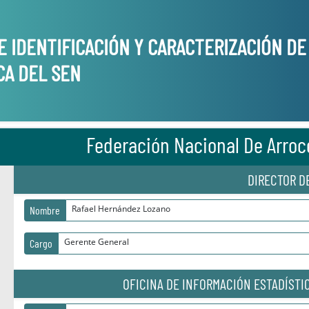
E IDENTIFICACIÓN Y CARACTERIZACIÓN D
CA DEL SEN
Federación Nacional De Arroc
DIRECTOR D
Rafael Hernández Lozano
Nombre
Gerente General
Cargo
OFICINA DE INFORMACIÓN ESTADÍSTIC