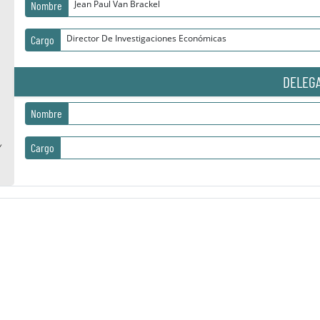
Jean Paul Van Brackel
Nombre
Director De Investigaciones Económicas
Cargo
DELEG
Nombre
Cargo